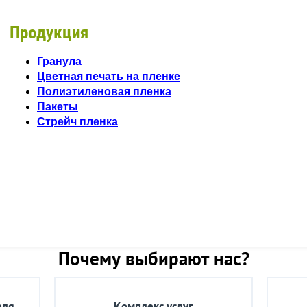
Продукция
Гранула
Цветная печать на пленке
Полиэтиленовая пленка
Пакеты
Стрейч пленка
Почему выбирают нас?
еля
Комплекс услуг