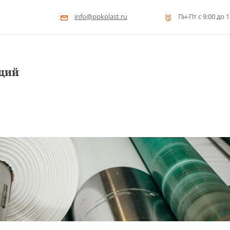
info@ppkplast.ru
Пн-Пт с 9:00 до 1
щий